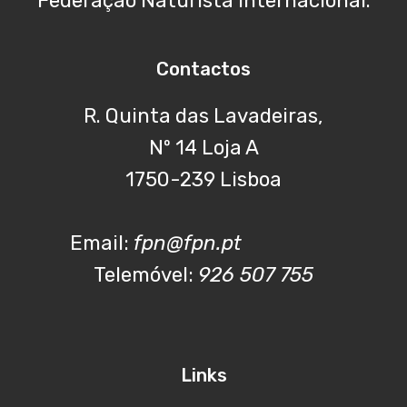
Federação Naturista Internacional.
Contactos
R. Quinta das Lavadeiras,
Nº 14 Loja A
1750-239 Lisboa
Email:
fpn@fpn.pt
Telemóvel:
926 507 755
Links