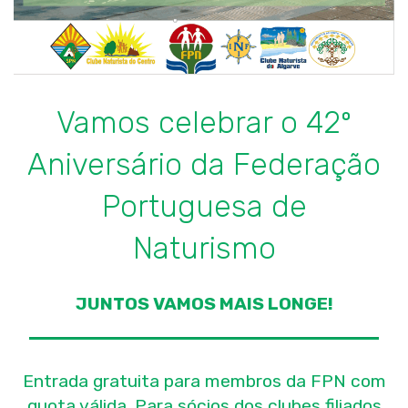
Vamos celebrar o 42º
Aniversário da Federação
Portuguesa de
Naturismo
JUNTOS VAMOS MAIS LONGE!
Entrada gratuita para membros da FPN com
quota válida. Para sócios dos clubes filiados