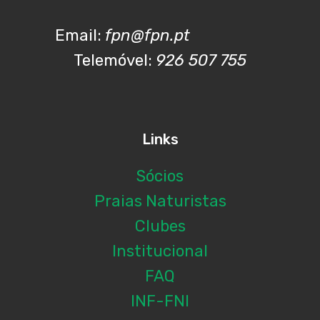
Email:
fpn@fpn.pt
Telemóvel:
926 507 755
Links
Sócios
Praias Naturistas
Clubes
Institucional
FAQ
INF-FNI