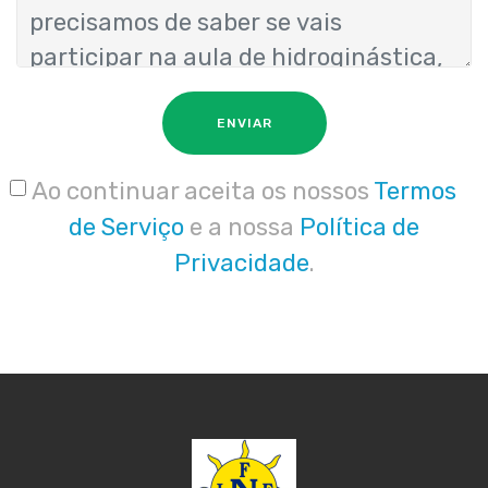
ENVIAR
Ao continuar aceita os nossos
Termos
de Serviço
e a nossa
Política de
Privacidade
.